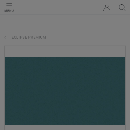
MENU
ECLIPSE PREMIUM