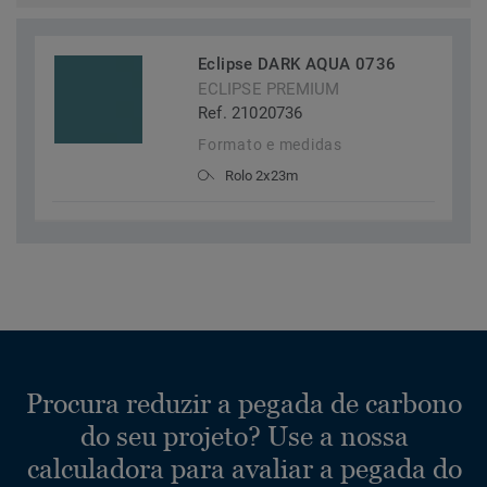
Eclipse DARK AQUA 0736
ECLIPSE PREMIUM
Ref. 21020736
Formato e medidas
Rolo 2x23m
Procura reduzir a pegada de carbono
do seu projeto? Use a nossa
calculadora para avaliar a pegada do