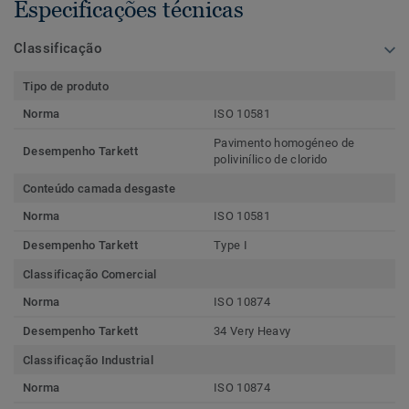
Especificações técnicas
Classificação
Tipo de produto
Norma
ISO 10581
Pavimento homogéneo de
Desempenho Tarkett
polivinílico de clorido
Conteúdo camada desgaste
Norma
ISO 10581
Desempenho Tarkett
Type I
Classificação Comercial
Norma
ISO 10874
Desempenho Tarkett
34 Very Heavy
Classificação Industrial
Norma
ISO 10874