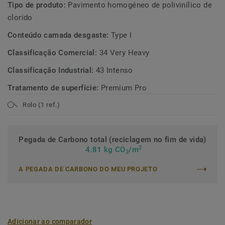
Tipo de produto:
Pavimento homogéneo de polivinílico de
clorido
Conteúdo camada desgaste:
Type I
Classificação Comercial:
34 Very Heavy
Classificação Industrial:
43 Intenso
Tratamento de superfície:
Premium Pro
Rolo (1 ref.)
Pegada de Carbono total (reciclagem no fim de vida)
2
4.81 kg CO
/m
2
A PEGADA DE CARBONO DO MEU PROJETO
Adicionar ao comparador