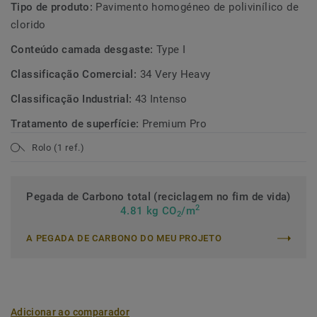
Tipo de produto:
Pavimento homogéneo de polivinílico de
clorido
Conteúdo camada desgaste:
Type I
Classificação Comercial:
34 Very Heavy
Classificação Industrial:
43 Intenso
Tratamento de superfície:
Premium Pro
Rolo (1 ref.)
Pegada de Carbono total (reciclagem no fim de vida)
2
4.81 kg CO
/m
2
A PEGADA DE CARBONO DO MEU PROJETO
Adicionar ao comparador