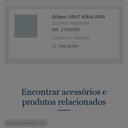
Eclipse LIGHT AQUA 0050
ECLIPSE PREMIUM
Ref. 21020050
Formato e medidas
Rolo 2x23m
Encontrar acessórios e
produtos relacionados
Cordão soldadura (1)