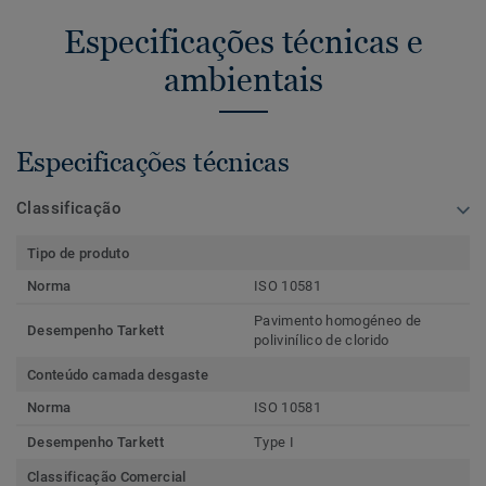
Especificações técnicas e
ambientais
Especificações técnicas
Classificação
Tipo de produto
Norma
ISO 10581
Pavimento homogéneo de
Desempenho Tarkett
polivinílico de clorido
Conteúdo camada desgaste
Norma
ISO 10581
Desempenho Tarkett
Type I
Classificação Comercial