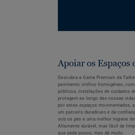
Apoiar os Espaços
Descubra a Gama Premium da Tarket
pavimento vinílico homogéneo, conc
públicos, instalações de cuidados d
protegem ao longo das nossas vid
por estes espaços movimentados, 
um parceiro duradouro e de confianç
sob os pés e uma melhor higiene de
Altamente durável, mas fácil de lim
que pede pouco, mas dá muito.