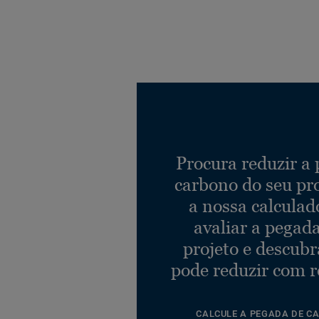
Procura reduzir a
carbono do seu pr
a nossa calculad
avaliar a pegad
projeto e descub
pode reduzir com r
CALCULE A PEGADA DE C