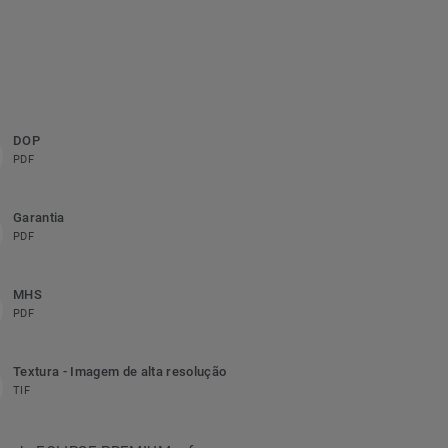
DOP
PDF
Garantia
PDF
MHS
PDF
Textura - Imagem de alta resolução
TIF