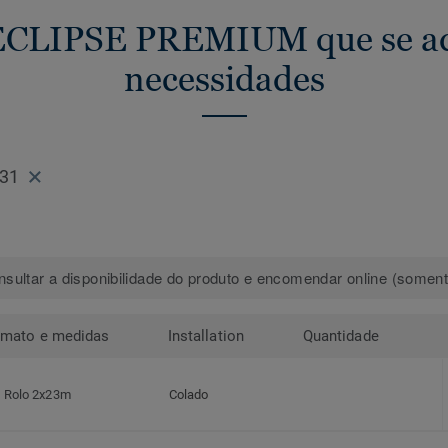
ECLIPSE PREMIUM que se ad
necessidades
731
sultar a disponibilidade do produto e encomendar online (somente
rmato e medidas
Installation
Quantidade
Rolo 2x23m
Colado