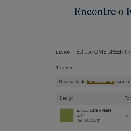
Encontre o 
Eclipse LIME GREEN 0
DESIGN
1 format
Necessita de
para con
Iniciar sessão
Design
Fo
Eclipse LIME GREEN
0731
Ref. 21020731