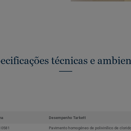
ecificações técnicas e ambien
ma
Desempenho Tarkett
10581
Pavimento homogéneo de polivinílico de clorid