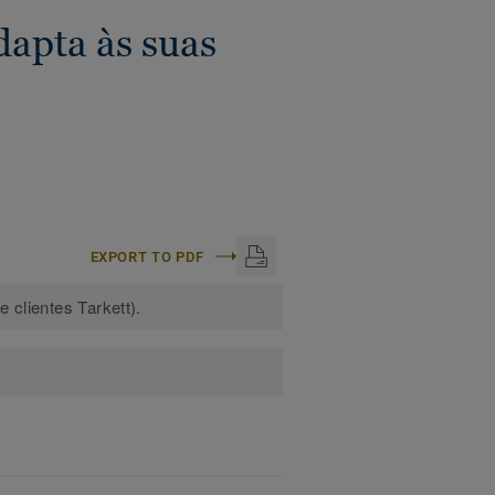
apta às suas
EXPORT TO PDF
 clientes Tarkett).