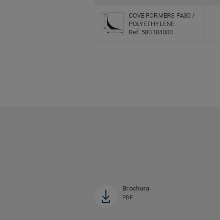
COVE FORMERS PA30 /
POLYETHYLENE
Ref. 580104000
Brochura
PDF