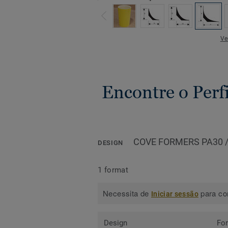
Ve
Encontre o Perfi
COVE FORMERS PA30 
DESIGN
1 format
Necessita de
para con
Iniciar sessão
Design
Fo