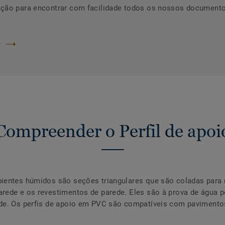
ção para encontrar com facilidade todos os nossos documentos
O
Compreender o Perfil de apoi
ientes húmidos são seções triangulares que são coladas para r
ede e os revestimentos de parede. Eles são à prova de água pe
ede. Os perfis de apoio em PVC são compatíveis com paviment