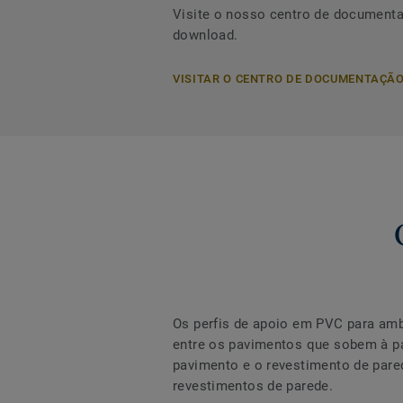
Visite o nosso centro de documenta
download.
VISITAR O CENTRO DE DOCUMENTAÇÃ
Os perfis de apoio em PVC para amb
entre os pavimentos que sobem à par
pavimento e o revestimento de par
revestimentos de parede.