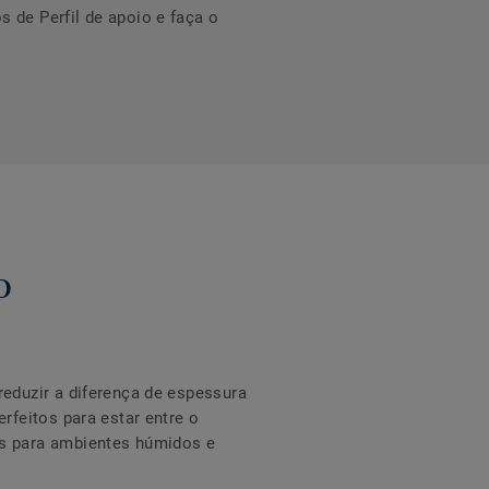
 de Perfil de apoio e faça o
o
eduzir a diferença de espessura
rfeitos para estar entre o
os para ambientes húmidos e