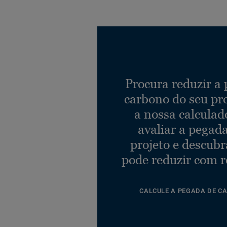
Procura reduzir a
carbono do seu pr
a nossa calculad
avaliar a pegad
projeto e descub
pode reduzir com r
CALCULE A PEGADA DE C