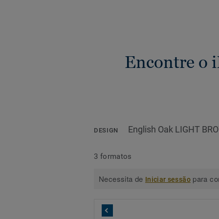
Encontre o i
English Oak LIGHT BR
DESIGN
3 formatos
Necessita de
para con
Iniciar sessão