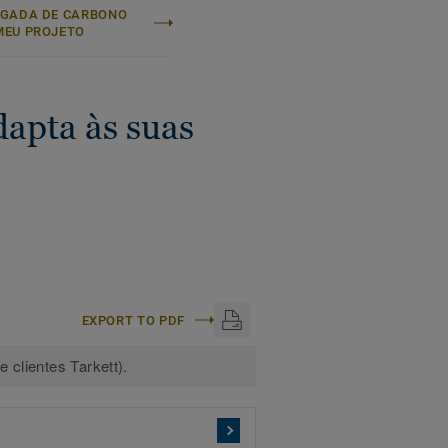
EGADA DE CARBONO
MEU PROJETO
dapta às suas
EXPORT TO PDF
 clientes Tarkett).