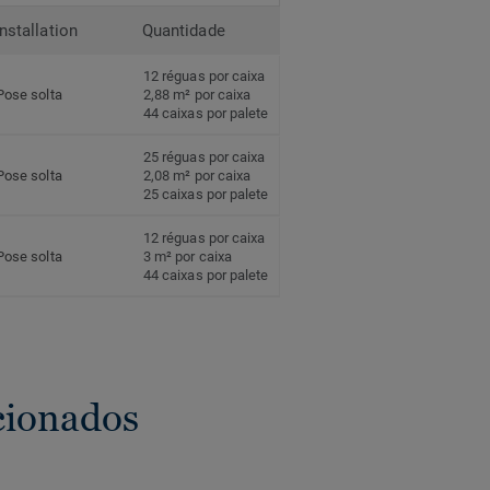
Installation
Quantidade
12 réguas por caixa
Pose solta
2,88 m² por caixa
44 caixas por palete
25 réguas por caixa
Pose solta
2,08 m² por caixa
25 caixas por palete
12 réguas por caixa
Pose solta
3 m² por caixa
44 caixas por palete
cionados