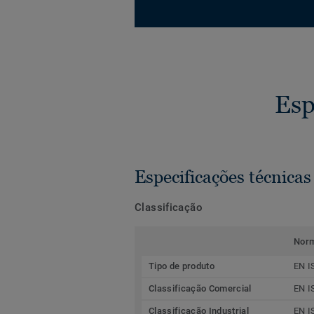
Esp
Especificações técnicas
Classificação
Nor
Tipo de produto
EN I
Classificação Comercial
EN I
Classificação Industrial
EN I