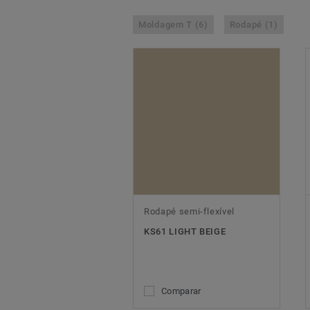
Moldagem T (6)
Rodapé (1)
Rodapé semi-flexível
KS61 LIGHT BEIGE
Comparar