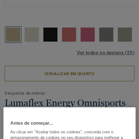
Ver todos os designs (25)
VISUALIZAR EM QUARTO
Desportos de interior
Lumaflex Energy Omnisports
Compact - Oak NATURAL
Antes de começar...
Solução de alto desempenho para multi-desportos e usos
Ao clicar em "Aceitar todos os cookies", concorda com o
múltiplos!
armazenamento de cookies no seu dispositivo para melhorar a