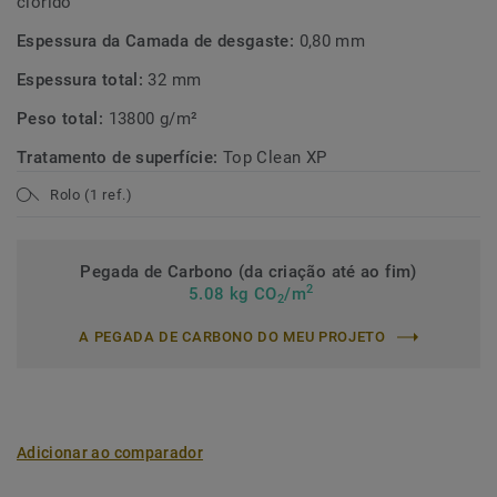
clorido
Espessura da Camada de desgaste:
0,80 mm
Espessura total:
32 mm
Peso total:
13800 g/m²
Tratamento de superfície:
Top Clean XP
Rolo (1 ref.)
Pegada de Carbono (da criação até ao fim)
2
5.08 kg CO
/m
2
A PEGADA DE CARBONO DO MEU PROJETO
Adicionar ao comparador