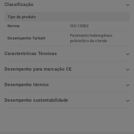
Classificação
Tipo de produto
Norma
ISO 10582
Pavimento heterogéneo
Desempenho Tarkett
polivinílico de clorido
Características Técnicas
Desempenho para marcação CE
Desempenho técnico
Desempenho sustentabilidade