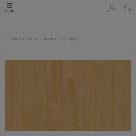
MENU
OMNISPORTS TRAINING (5,0 mm)