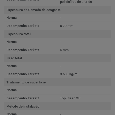
polivinílico de clorido
Espessura da Camada de desgaste
Norma
-
Desempenho Tarkett
0,70 mm
Espessura total
Norma
-
Desempenho Tarkett
5 mm
Peso total
Norma
-
Desempenho Tarkett
3,600 kg/m²
Tratamento de superfície
Norma
-
Desempenho Tarkett
Top Clean XP
Método de instalação
Norma
-