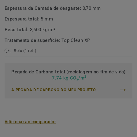
Espessura da Camada de desgaste:
0,70 mm
Espessura total:
5 mm
Peso total:
3,600 kg/m²
Tratamento de superfície:
Top Clean XP
Rolo (1 ref.)
Pegada de Carbono total (reciclagem no fim de vida)
2
7.74 kg CO
/m
2
A PEGADA DE CARBONO DO MEU PROJETO
Adicionar ao comparador