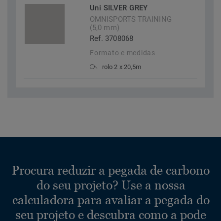
Uni SILVER GREY
OMNISPORTS TRAINING
(5,0 mm)
Ref. 3708068
Formato e medidas
rolo 2 x 20,5m
Procura reduzir a pegada de carbono
do seu projeto? Use a nossa
calculadora para avaliar a pegada do
seu projeto e descubra como a pode