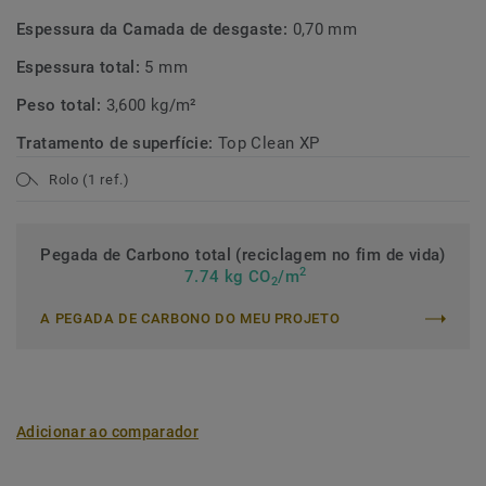
Espessura da Camada de desgaste:
0,70 mm
Espessura total:
5 mm
Peso total:
3,600 kg/m²
Tratamento de superfície:
Top Clean XP
Rolo (1 ref.)
Pegada de Carbono total (reciclagem no fim de vida)
2
7.74 kg CO
/m
2
A PEGADA DE CARBONO DO MEU PROJETO
Adicionar ao comparador