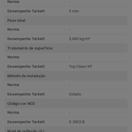
Norma
-
Desempenho Tarkett
5 mm
Peso total
Norma
-
Desempenho Tarkett
3,600 kg/m²
Tratamento de superfície
Norma
-
Desempenho Tarkett
Top Clean XP
Método de instalação
Norma
-
Desempenho Tarkett
Colado
Código cor NCS
Norma
-
Desempenho Tarkett
S 3502-B
Nível de reflexão (%)