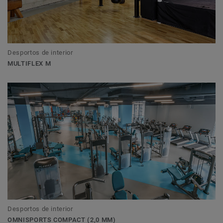
Desportos de interior
MULTIFLEX M
Desportos de interior
OMNISPORTS COMPACT (2,0 MM)