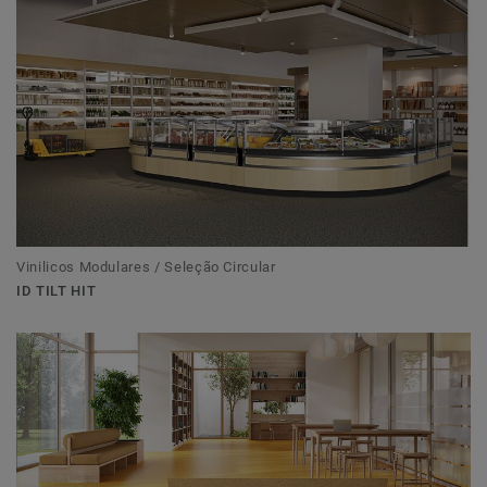
Vinilicos Modulares / Seleção Circular
ID TILT HIT