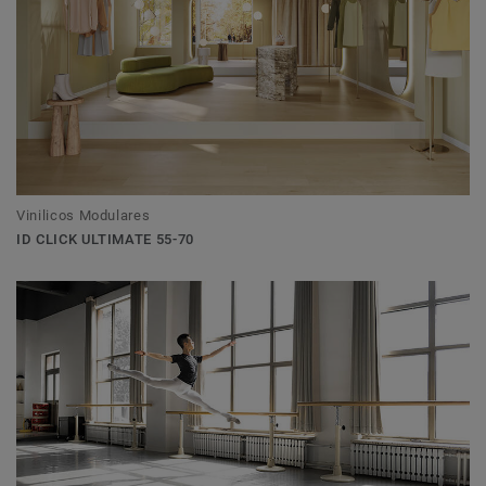
Vinilicos Modulares
ID CLICK ULTIMATE 55-70