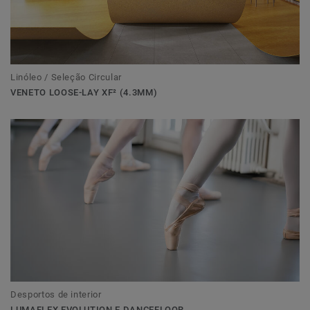
Linóleo / Seleção Circular
VENETO LOOSE-LAY XF² (4.3MM)
Desportos de interior
LUMAFLEX EVOLUTION E DANCEFLOOR