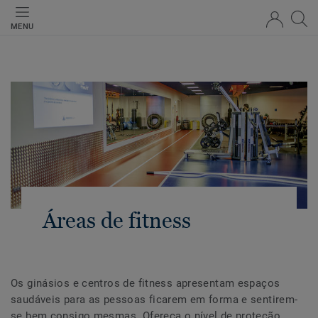
MENU
Áreas de fitness
Os ginásios e centros de fitness apresentam espaços
saudáveis para as pessoas ficarem em forma e sentirem-
se bem consigo mesmas. Ofereça o nível de proteção