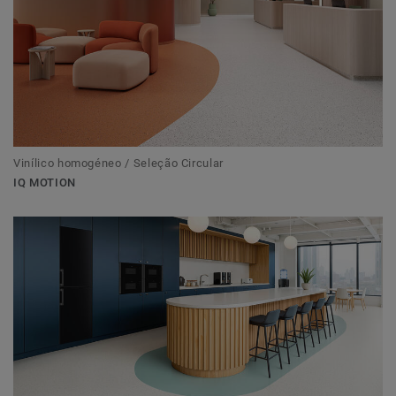
Vinílico homogéneo / Seleção Circular
IQ MOTION