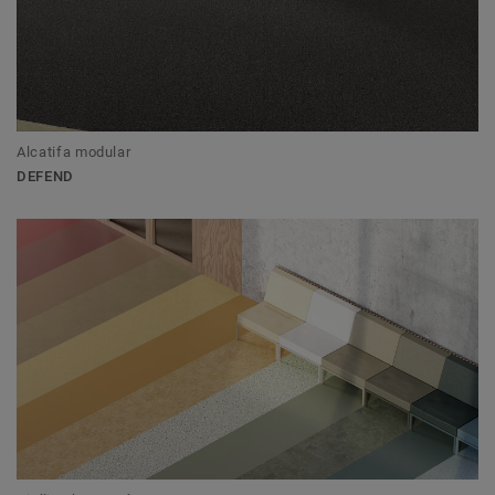
Alcatifa modular
DEFEND