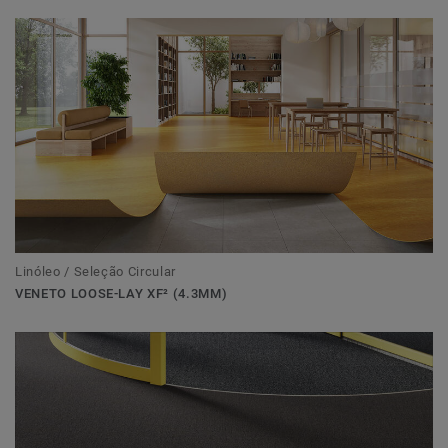
Linóleo / Seleção Circular
VENETO LOOSE-LAY XF² (4.3MM)