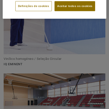
Definições de cookies
Aceitar todos os cookies
Vinílico homogéneo / Seleção Circular
IQ EMINENT