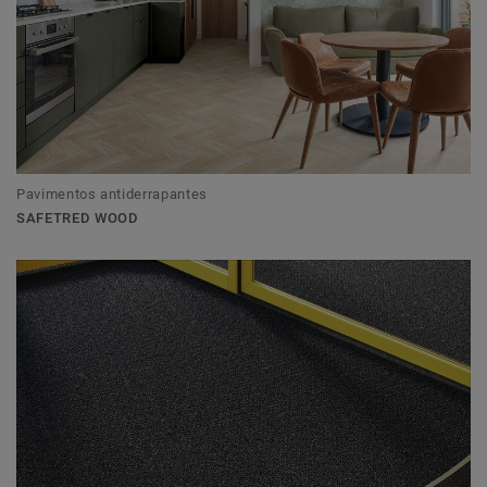
Pavimentos antiderrapantes
SAFETRED WOOD