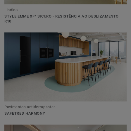
Linóleo
STYLE EMME XF² SICURO - RESISTÊNCIA AO DESLIZAMENTO
R10
Pavimentos antiderrapantes
SAFETRED HARMONY