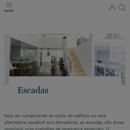
MENU
Escadas
Seja um componente de estilo do edifício ou uma
alternativa saudável aos elevadores, as escadas são áreas
sensíveis com questões de segurança especiais. O