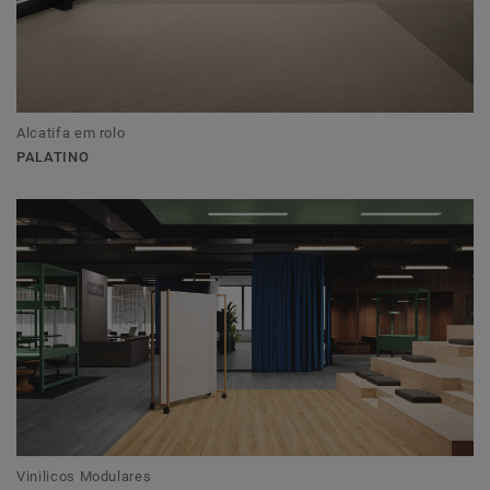
Alcatifa em rolo
PALATINO
Vinilicos Modulares