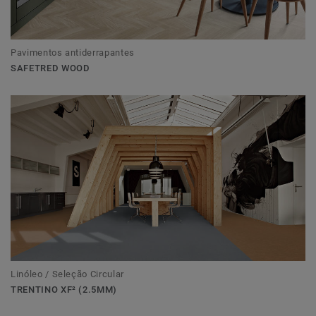
Pavimentos antiderrapantes
SAFETRED WOOD
Linóleo / Seleção Circular
TRENTINO XF² (2.5MM)