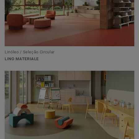
Linóleo / Seleção Circular
LINO MATERIALE