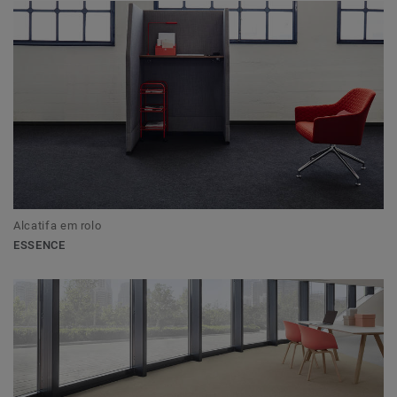
Alcatifa em rolo
ESSENCE