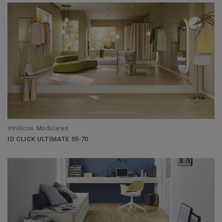
Vinilicos Modulares
ID CLICK ULTIMATE 55-70