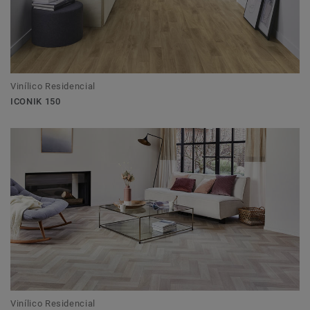
Vinílico Residencial
ICONIK 150
Vinílico Residencial