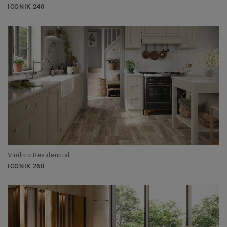
ICONIK 240
Vinílico Residencial
ICONIK 260