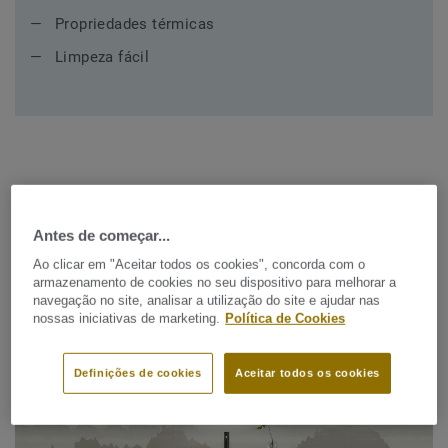
Propriedades térmicas
Limpeza fácil
Coleções recomendadas para
Antes de começar...
Casas de banho
Ao clicar em "Aceitar todos os cookies", concorda com o
armazenamento de cookies no seu dispositivo para melhorar a
navegação no site, analisar a utilização do site e ajudar nas
nossas iniciativas de marketing.
Política de Cookies
Definições de cookies
Aceitar todos os cookies