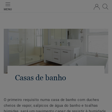
MENU
Casas de banho
O primeiro requisito numa casa de banho com duches
cheios de vapor, salpicos de água do banho e toalhas
húmidas, será um pavimento capaz de resistir à humidade.