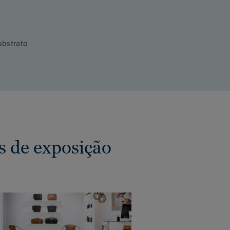
ubstrato
s de exposição