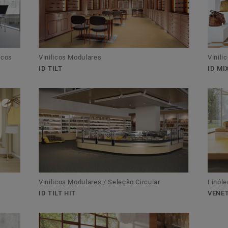
icos
Vinilicos Modulares
Vinili
ID TILT
ID M
Vinilicos Modulares / Seleção Circular
Linóle
ID TILT HIT
VENET