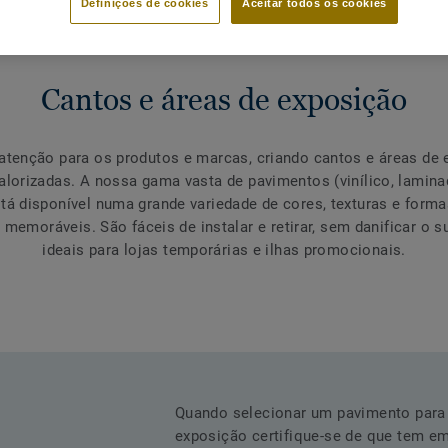
Definições de cookies
Aceitar todos os cookies
Cantos e áreas de exposição
tenção para os produtos e marcas, criando cantos e áreas de
valorizadas. A nossa gama vasta de pavimentos (vinílico, lamina
stá disponível numa grande variedade de cores, texturas e forma
 memoráveis. São fáceis de instalar e retirar, sem danificar o 
ideais para lojas temporárias e ilhas promocionais.
Quando selecionar um pavimento para 
exposição certifique-se de que tem em