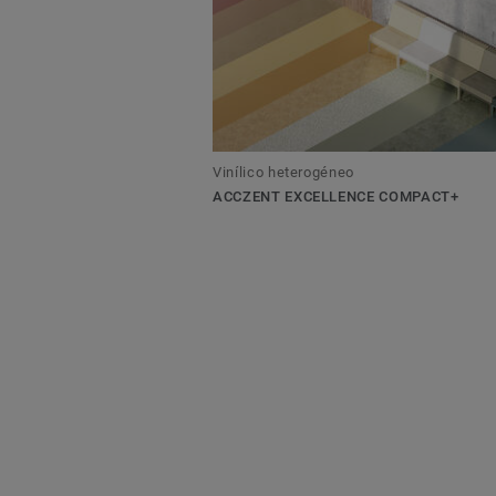
Vinílico heterogéneo
ACCZENT EXCELLENCE COMPACT+