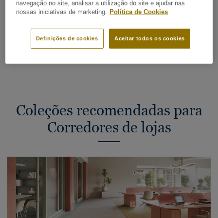
Resistente ao tráfego intenso e às cargas móveis
navegação no site, analisar a utilização do site e ajudar nas
nossas iniciativas de marketing.
Política de Cookies
Limpeza fácil com baixos custos de manutenção
Amplo conjunto de opções para padrões e cores
Definições de cookies
Aceitar todos os cookies
Coleções recomendadas para
Corredores de lojas