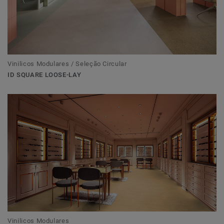
Vinilicos Modulares / Seleção Circular
ID SQUARE LOOSE-LAY
Vinilicos Modulares