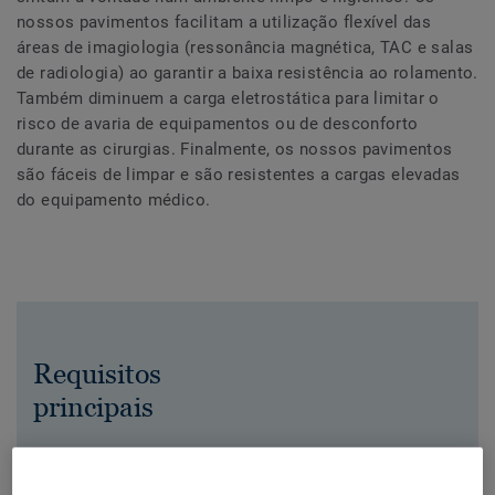
nossos pavimentos facilitam a utilização flexível das
áreas de imagiologia (ressonância magnética, TAC e salas
de radiologia) ao garantir a baixa resistência ao rolamento.
Também diminuem a carga eletrostática para limitar o
risco de avaria de equipamentos ou de desconforto
durante as cirurgias. Finalmente, os nossos pavimentos
são fáceis de limpar e são resistentes a cargas elevadas
do equipamento médico.
Requisitos
principais
Quando selecionar um pavimento para áreas de