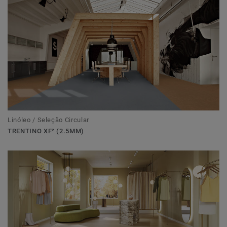
Linóleo / Seleção Circular
TRENTINO XF² (2.5MM)