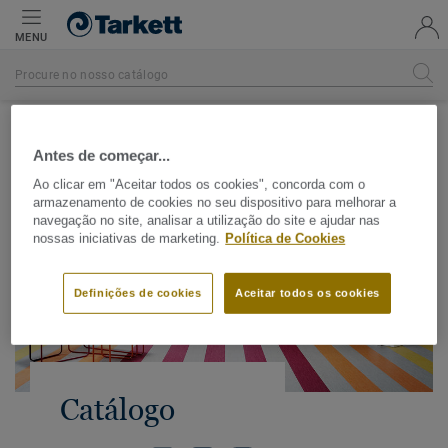
MENU
Página inicial
Antes de começar...
Ao clicar em "Aceitar todos os cookies", concorda com o
armazenamento de cookies no seu dispositivo para melhorar a
navegação no site, analisar a utilização do site e ajudar nas
nossas iniciativas de marketing.
Política de Cookies
Definições de cookies
Aceitar todos os cookies
Catálogo