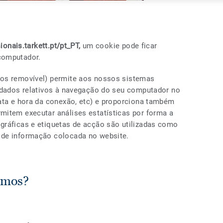
sionais.tarkett.pt/pt_PT,
um cookie pode ficar
computador.
dos removível) permite aos nossos sistemas
r dados relativos à navegação do seu computador no
ata e hora da conexão, etc) e proporciona também
mitem executar análises estatísticas por forma a
gráficas e etiquetas de acção são utilizadas como
 de informação colocada no website.
amos?