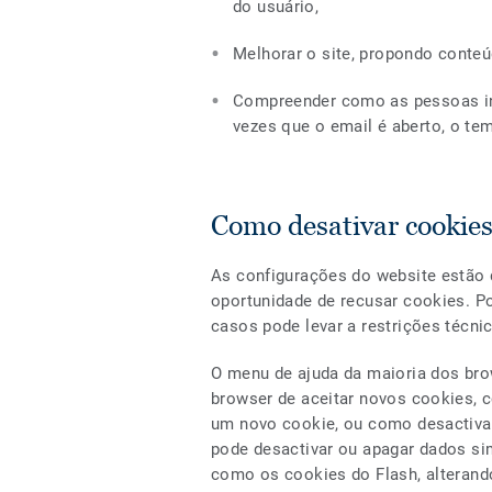
do usuário,
Melhorar o site, propondo conte
Compreender como as pessoas in
vezes que o email é aberto, o tem
Como desativar cookie
As configurações do website estão 
oportunidade de recusar cookies. Po
casos pode levar a restrições técni
O menu de ajuda da maioria dos bro
browser de aceitar novos cookies, 
um novo cookie, ou como desactivar
pode desactivar ou apagar dados sim
como os cookies do Flash, alterando