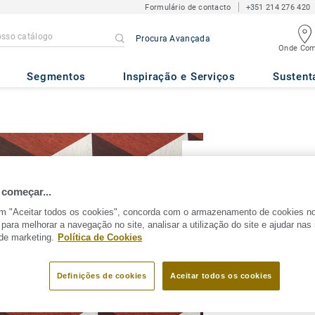
Formulário de contacto
+351 214 276 420
Procura Avançada
Onde Com
Segmentos
Inspiração e Serviços
Sustent
 começar...
POLITICA 
em "Aceitar todos os cookies", concorda com o armazenamento de cookies n
 para melhorar a navegação no site, analisar a utilização do site e ajudar na
 de marketing.
Política de Cookies
PARTILHAR
Definições de cookies
Aceitar todos os cookies