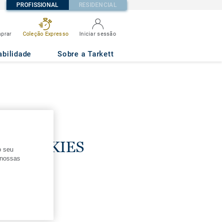
PROFISSIONAL
RESIDENCIAL
prar
Coleção Expresso
Iniciar sessão
abilidade
Sobre a Tarkett
DE COOKIES
o seu
s nossas