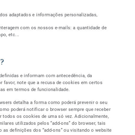
údos adaptados e informações personalizadas,
teragem com os nossos e-mails: a quantidade de
po, etc...
s?
definidas e informam com antecedência, da
r favor, note que a recusa de cookies em certos
cas em termos de funcionalidade.
wsers detalha a forma como poderá prevenir o seu
como poderá notificar o browser sempre que receber
 todos os cookies de uma só vez. Adicionalmente,
ilares utilizados pelos “add-ons” do browser, tais
 as definições dos “add-ons” ou visitando o website