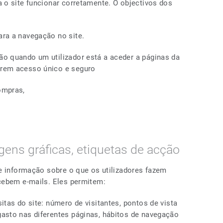
 o site funcionar corretamente. O objectivos dos
ara a navegação no site.
ão quando um utilizador está a aceder a páginas da
erem acesso único e seguro
ompras,
gens gráficas, etiquetas de acção
e informação sobre o que os utilizadores fazem
cebem e-mails. Eles permitem:
sitas do site: número de visitantes, pontos de vista
gasto nas diferentes páginas, hábitos de navegação