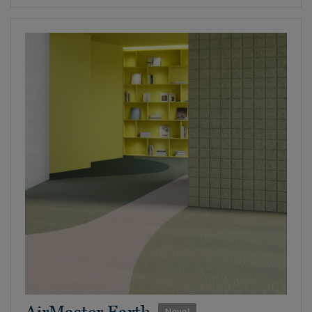
AirMaster Earth
Novo!