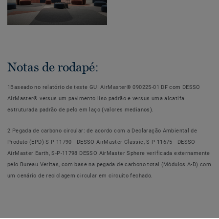
Notas de rodapé:
1Baseado no relatório de teste GUI AirMaster® 090225-01 DF com DESSO
AirMaster® versus um pavimento liso padrão e versus uma alcatifa
estruturada padrão de pelo em laço (valores medianos).
2 Pegada de carbono circular: de acordo com a Declaração Ambiental de
Produto (EPD) S-P-11790 - DESSO AirMaster Classic, S-P-11675 - DESSO
AirMaster Earth, S-P-11798 DESSO AirMaster Sphere verificada externamente
pelo Bureau Veritas, com base na pegada de carbono total (Módulos A-D) com
um cenário de reciclagem circular em circuito fechado.