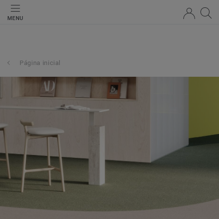
MENU
Página inicial