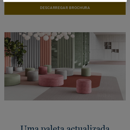
DESCARREGAR BROCHURA
Uma paleta actualizada