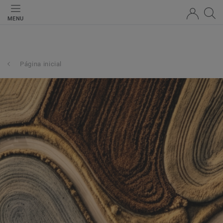
MENU
Página inicial