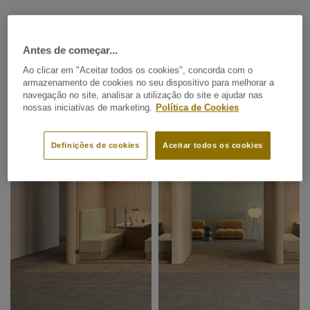
IR PARA A COLECÇÃO
Antes de começar...
Ao clicar em "Aceitar todos os cookies", concorda com o
armazenamento de cookies no seu dispositivo para melhorar a
navegação no site, analisar a utilização do site e ajudar nas
nossas iniciativas de marketing.
Política de Cookies
Definições de cookies
Aceitar todos os cookies