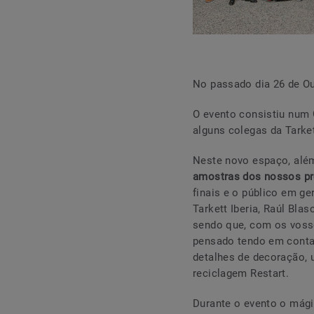
No passado dia 26 de Ou
O evento consistiu num
alguns colegas da Tarke
Neste novo espaço, alé
amostras dos nossos p
finais e o público em ge
Tarkett Iberia, Raúl Bl
sendo que, com os voss
pensado tendo em conta
detalhes de decoração, 
reciclagem Restart.
Durante o evento o mági