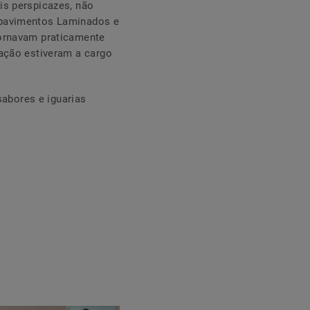
is perspicazes, não
 pavimentos Laminados e
tornavam praticamente
ação estiveram a cargo
abores e iguarias