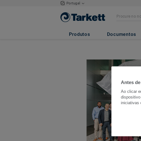
Portugal
Produtos
Documentos
Antes de
Ao clicar 
dispositivo
iniciativas