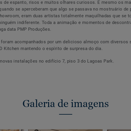
 de espanto, risos e muitos olhares curiosos. E mesmo os ma
quando se aperceberam que algo se passava no mostruário de
showroom, eram duas artistas totalmente maquilhadas que se 
 ninguém indiferente. Toda a animação e momentos de descontr
onga data PMP Produções.
foram acompanhados por um delicioso almoço com diversos s
 Kitchen mantendo o espírito de surpresa do dia.
novas instalações no edifício 7, piso 3 do Lagoas Park.
Galeria de imagens