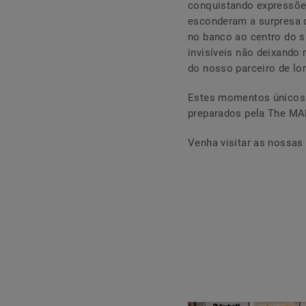
conquistando expressões
esconderam a surpresa 
no banco ao centro do 
invisíveis não deixando
do nosso parceiro de l
Estes momentos únicos 
preparados pela The MAD
Venha visitar as nossas 