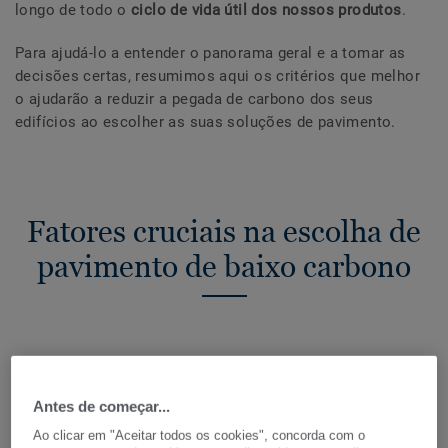
longo de todo o
ciclo de vida útil dos nossos produtos
.
Para ajudá-lo a entender o panorama geral e a tomar as
decisões certas, resumimos aqui os critérios que melhor
o ajudarão a reduzir a pegada de carbono dos seus
edifícios ao escolher as suas soluções de pavimento.
Fatores cruciais na escolha de
pavimento de baixo carbono
Antes de começar...
Ao clicar em "Aceitar todos os cookies", concorda com o