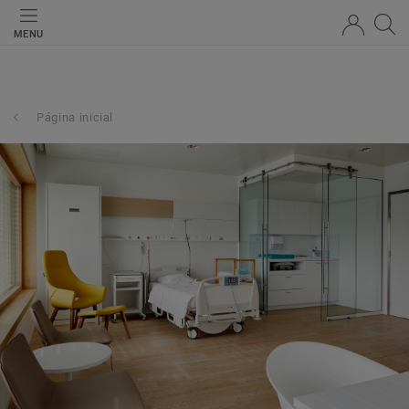
MENU
Página inicial