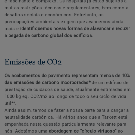
é fascinante e complexo. Os hospitais já estão sujeitos a
muitas restrições técnicas e regulamentares, bem como a
desafios sociais e económicos. Entretanto, as
preocupações ambientais exigem que avancemos ainda
mais e
identifiquemos novas formas de alavancar e reduzir
a pegada de carbono global dos edifícios
.
Emissões de CO2
Os acabamentos do pavimento representam menos de 10%
das emissões de carbono incorporadas*
de um edifício de
prestação de cuidados de saúde, atualmente estimadas em
1000 kg eq. CO2/m2 ao longo de todo o seu ciclo de vida
útil**.
Ainda assim, temos de fazer a nossa parte para alcançar a
neutralidade carbónica. Há vários anos que a Tarkett está
empenhada nesta questão particularmente relevante para
nós. Adotámos uma
abordagem de “círculo virtuoso”
ao