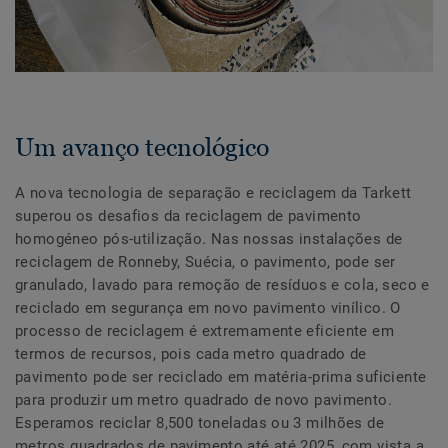
Um avanço tecnológico
A nova tecnologia de separação e reciclagem da Tarkett
superou os desafios da reciclagem de pavimento
homogéneo pós-utilização. Nas nossas instalações de
reciclagem de Ronneby, Suécia, o pavimento, pode ser
granulado, lavado para remoção de resíduos e cola, seco e
reciclado em segurança em novo pavimento vinílico. O
processo de reciclagem é extremamente eficiente em
termos de recursos, pois cada metro quadrado de
pavimento pode ser reciclado em matéria-prima suficiente
para produzir um metro quadrado de novo pavimento.
Esperamos reciclar 8,500 toneladas ou 3 milhões de
metros quadrados de pavimento até até 2025, com vista a