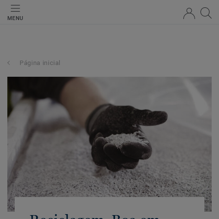
MENU
Página inicial