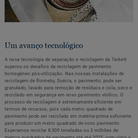
Um avanço tecnológico
A nova tecnologia de separação e reciclagem da Tarkett
superou os desafios da reciclagem de pavimento
homogéneo pós-utilização. Nas nossas instalações de
reciclagem de Ronneby, Suécia, o pavimento, pode ser
granulado, lavado para remoção de resíduos e cola, seco e
reciclado em segurança em novo pavimento vinílico. O
processo de reciclagem é extremamente eficiente em
termos de recursos, pois cada metro quadrado de
pavimento pode ser reciclado em matéria-prima suficiente
para produzir um metro quadrado de novo pavimento.
Esperamos reciclar 8,500 toneladas ou 3 milhões de
metros quadrados de pavimento até até 2025, com vista a