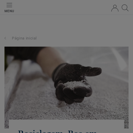
MENU
Página inicial