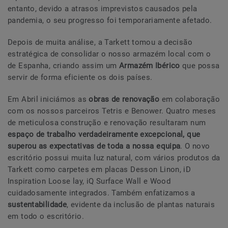
entanto, devido a atrasos imprevistos causados pela
pandemia, o seu progresso foi temporariamente afetado.
Depois de muita análise, a Tarkett tomou a decisão
estratégica de consolidar o nosso armazém local com o
de Espanha, criando assim um
Armazém Ibérico
que possa
servir de forma eficiente os dois países.
Em Abril iniciámos as
obras de renovação
em colaboração
com os nossos parceiros Tetris e Benower. Quatro meses
de meticulosa construção e renovação resultaram num
espaço de trabalho verdadeiramente excepcional, que
superou as expectativas de toda a nossa equipa
. O novo
escritório possui muita luz natural, com vários produtos da
Tarkett como carpetes em placas Desson Linon, iD
Inspiration Loose lay, iQ Surface Wall e Wood
cuidadosamente integrados. Também enfatizamos a
sustentabilidade
, evidente da inclusão de plantas naturais
em todo o escritório.