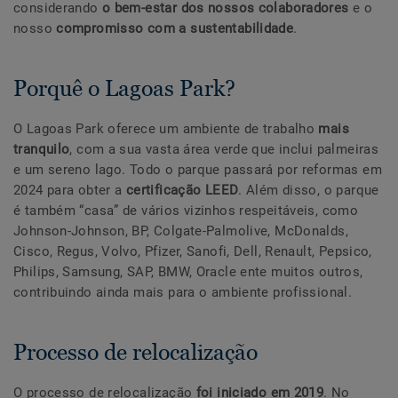
considerando
o bem-estar dos nossos colaboradores
e o
nosso
compromisso com a sustentabilidade
.
Porquê o Lagoas Park?
O Lagoas Park oferece um ambiente de trabalho
mais
tranquilo
, com a sua vasta área verde que inclui palmeiras
e um sereno lago. Todo o parque passará por reformas em
2024 para obter a
certificação LEED
. Além disso, o parque
é também “casa” de vários vizinhos respeitáveis, como
Johnson-Johnson, BP, Colgate-Palmolive, McDonalds,
Cisco, Regus, Volvo, Pfizer, Sanofi, Dell, Renault, Pepsico,
Philips, Samsung, SAP, BMW, Oracle ente muitos outros,
contribuindo ainda mais para o ambiente profissional.
Processo de relocalização
O processo de relocalização
foi iniciado em 2019
. No