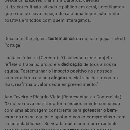
Desde utilizadores finais a arquitetos, clientes,
utilizadores finais privado e público em geral, acreditamos
que o nosso novo espaço deixará uma impressão muito
positiva em todos com quem interagimos.
Deixamos-lhe alguns
testemunhos
da nossa equipa Tarkett
Portugal:
Luciano Teixeira (Gerente): “O sucesso deste projeto
reflete o trabalho árduo e a
dedicação
de toda a nossa
equipa. Testemunhar o
impacto positivo
nos nossos
colaboradores e a sua
alegria
em vir trabalhar todos os
dias, reafirma o valor deste empreendimento.”
Ana Taveira e Ricardo Viela (Representantes Comerciais):
“O nosso novo escritório foi minuciosamente concebido
com uma abordagem consciente para
potenciar o bem-
estar
da nossa equipa e apoiar o nosso compromisso com
a sustentabilidade. Servirá também como um excelente