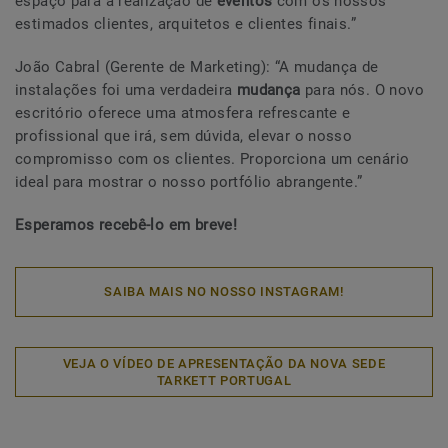
espaço para a realização de
eventos
com os nossos
estimados clientes, arquitetos e clientes finais.”
João Cabral (Gerente de Marketing): “A mudança de
instalações foi uma verdadeira
mudança
para nós. O novo
escritório oferece uma atmosfera refrescante e
profissional que irá, sem dúvida, elevar o nosso
compromisso com os clientes. Proporciona um cenário
ideal para mostrar o nosso portfólio abrangente.”
Esperamos recebê-lo em breve!
SAIBA MAIS NO NOSSO INSTAGRAM!
VEJA O VÍDEO DE APRESENTAÇÃO DA NOVA SEDE
TARKETT PORTUGAL