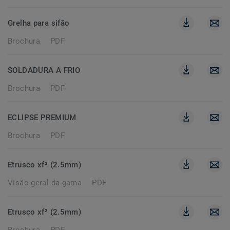
Grelha para sifão
Brochura
PDF
SOLDADURA A FRIO
Brochura
PDF
ECLIPSE PREMIUM
Brochura
PDF
Etrusco xf² (2.5mm)
Visão geral da gama
PDF
Etrusco xf² (2.5mm)