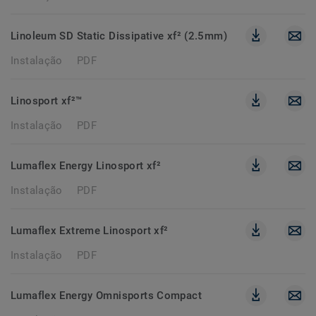
Linoleum SD Static Dissipative xf² (2.5mm)
Instalação
PDF
Linosport xf²™
Instalação
PDF
Lumaflex Energy Linosport xf²
Instalação
PDF
Lumaflex Extreme Linosport xf²
Instalação
PDF
Lumaflex Energy Omnisports Compact