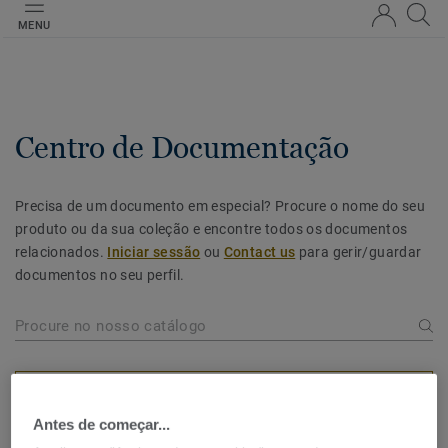
MENU
Centro de Documentação
Precisa de um documento em especial? Procure o nome do seu
produto ou da sua coleção e encontre todos os documentos
relacionados.
Iniciar sessão
ou
Contact us
para gerir/guardar
documentos no seu perfil.
FILTRAR PROCURA
Antes de começar...