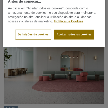
Antes de começar...
Ao clicar em "Aceitar todos os cookies", concorda com o
armazenamento de cookies no seu dispositivo para melhorar a
navegação no site, analisar a utilização do site e ajudar nas
nossas iniciativas de marketing.
Política de Cookies
Vinílico homogéneo / Pavimentos acústicos
Definições de cookies
Aceitar todos os cookies
IQ GRANIT ACOUSTIC