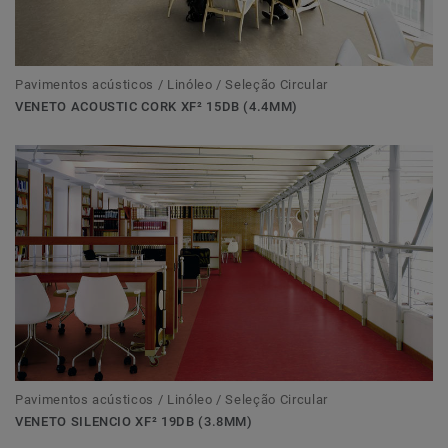
Pavimentos acústicos / Linóleo / Seleção Circular
VENETO ACOUSTIC CORK XF² 15DB (4.4MM)
Pavimentos acústicos / Linóleo / Seleção Circular
VENETO SILENCIO XF² 19DB (3.8MM)