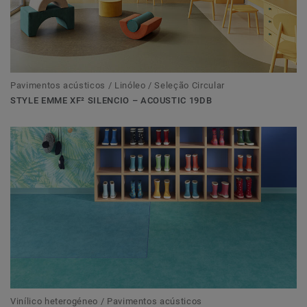
Pavimentos acústicos / Linóleo / Seleção Circular
STYLE EMME XF² SILENCIO – ACOUSTIC 19DB
Vinílico heterogéneo / Pavimentos acústicos