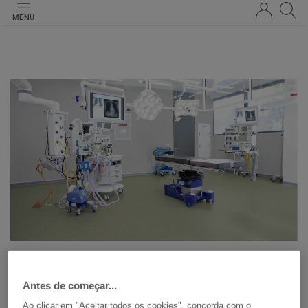
MENU
Controlo estático
Antes de começar...
Os pavimentos condutivos e dissipativos da Tarkett
Ao clicar em "Aceitar todos os cookies", concorda com o