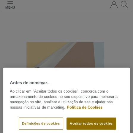
MENU
Antes de começar...
Ao clicar em "Aceitar todos os cookies", concorda com o
armazenamento de cookies no seu dispositivo para melhorar a
navegação no site, analisar a utilização do site e ajudar nas
nossas iniciativas de marketing.
Política de Cookies
Acessórios desportivos
Definições de cookies
Aceitar todos os cookies
A nossa seleção de acessórios de instalação para