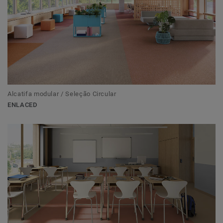
Alcatifa modular / Seleção Circular
ENLACED