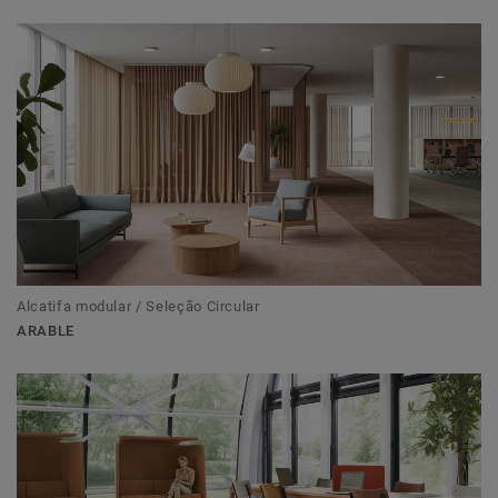
Alcatifa modular / Seleção Circular
ARABLE