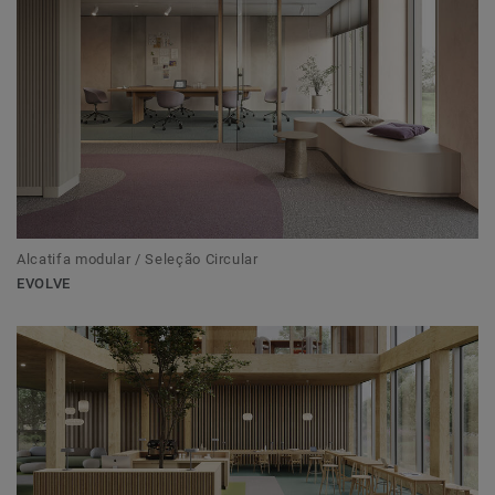
Alcatifa modular / Seleção Circular
EVOLVE