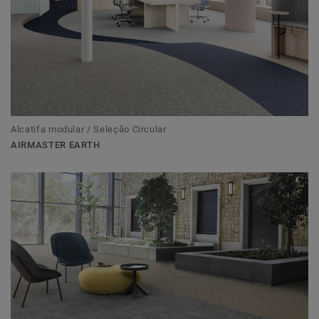
Alcatifa modular / Seleção Circular
AIRMASTER EARTH