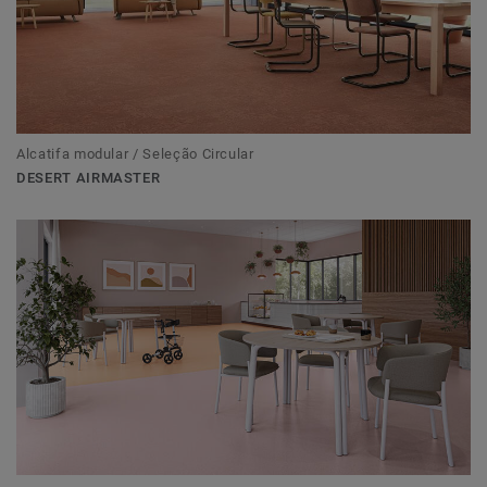
Alcatifa modular / Seleção Circular
DESERT AIRMASTER