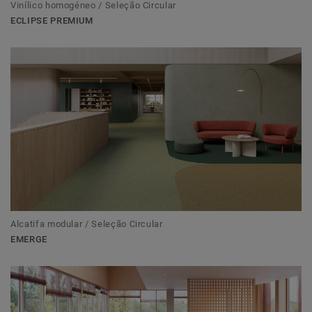
Vinílico homogéneo / Seleção Circular
ECLIPSE PREMIUM
Alcatifa modular / Seleção Circular
EMERGE