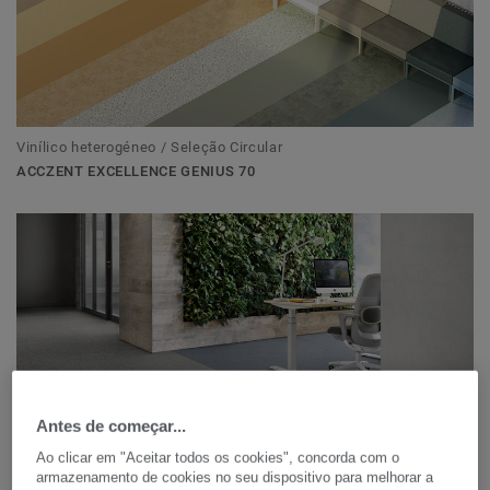
Vinílico heterogéneo / Seleção Circular
ACCZENT EXCELLENCE GENIUS 70
Antes de começar...
Ao clicar em "Aceitar todos os cookies", concorda com o
armazenamento de cookies no seu dispositivo para melhorar a