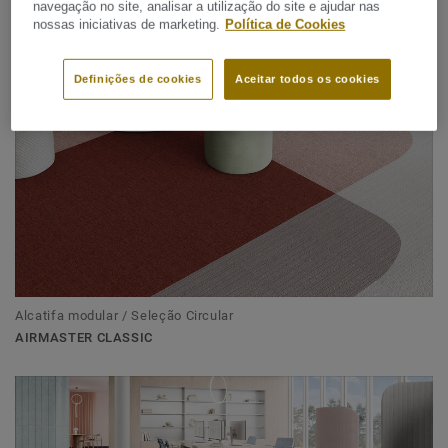
Alcatifa modular / Seleção Circular
navegação no site, analisar a utilização do site e ajudar nas
AIRMASTER ATMOS
nossas iniciativas de marketing.
Política de Cookies
Definições de cookies
Aceitar todos os cookies
Alcatifa modular / Seleção Circular
AIRMASTER CLASSIC