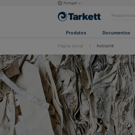
Portugal
Produtos
Documentos
Página inicial
ReStart®