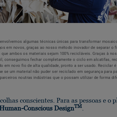
nvolvemos algumas técnicas únicas para transformar mosaic
igos em novos, graças ao nosso método inovador de separar o f
 que ambos os materiais sejam 100% recicláveis. Graças à nos
l, conseguimos fechar completamente o ciclo em alcatifas, re
do em novo fio de alta qualidade, pronto a ser usado. Reciclar é 
ue se um material não puder ser reciclado em segurança para p
arceiros noutras indústrias que o possam utilizar de forma dif
colhas conscientes. Para as pessoas e o 
TM
 Human-Conscious Design
.