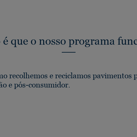
é que o nosso programa fun
mo recolhemos e reciclamos pavimentos 
ção e pós-consumidor.