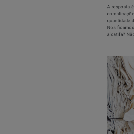
A resposta é
complicações
quantidade d
Nós ficamos 
alcatifa? N