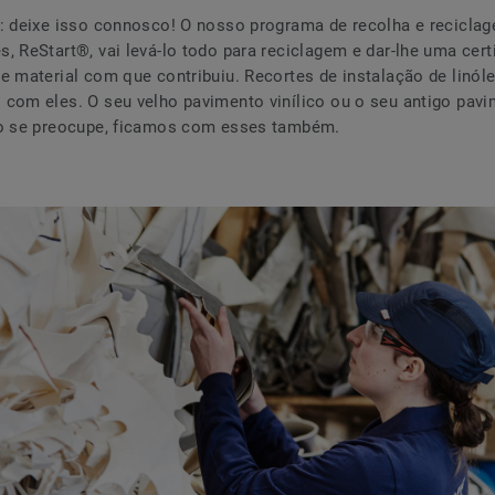
: deixe isso connosco! O nosso programa de recolha e recicl
, ReStart®, vai levá-lo todo para reciclagem e dar-lhe uma cert
e material com que contribuiu. Recortes de instalação de linóle
com eles. O seu velho pavimento vinílico ou o seu antigo pav
ão se preocupe, ficamos com esses também.