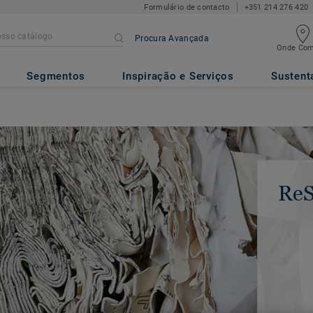
Formulário de contacto
+351 214 276 420
Procura Avançada
Onde Com
Segmentos
Inspiração e Serviços
Sustent
ReS