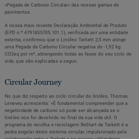
«Pegada de Carbono Circular» das nossas gamas de
pavimentos.
A nossa mais recente Declaração Ambiental de Produto
(EPD n.º 4791835705.101.1), verificada por uma entidade
externa, confirmou que o Linóleo Tarkett 2,5 mm atinge
uma Pegada de Carbono Circular negativa de -1,92 kg
CO2eq por m², abrangendo todas as fases do seu ciclo de
vida, que são explicadas a seguir.
Circular Journey
No que diz respeito ao ciclo circular do linóleo, Thomas
Leneveu acrescenta: «É fundamental compreender que a
negatividade de carbono só pode ser alcançada se o
linóleo nos for devolvido no final da sua vida útil. O
programa de recolha e reciclagem ReStart da Tarkett é a
pedra angular deste sistema circular, impulsionado pela