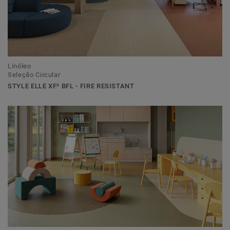
Linóleo
Seleção Circular
STYLE ELLE XF² BFL - FIRE RESISTANT