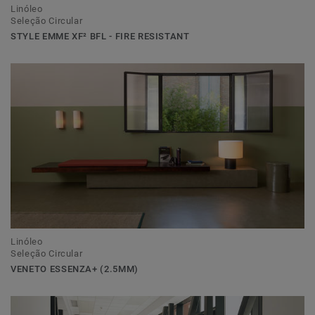
Linóleo
Seleção Circular
STYLE EMME XF² BFL - FIRE RESISTANT
Linóleo
Seleção Circular
VENETO ESSENZA+ (2.5MM)