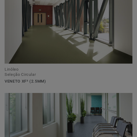
Linóleo
Seleção Circular
VENETO XF² (2.5MM)