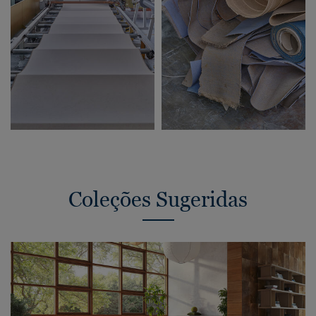
Coleções Sugeridas