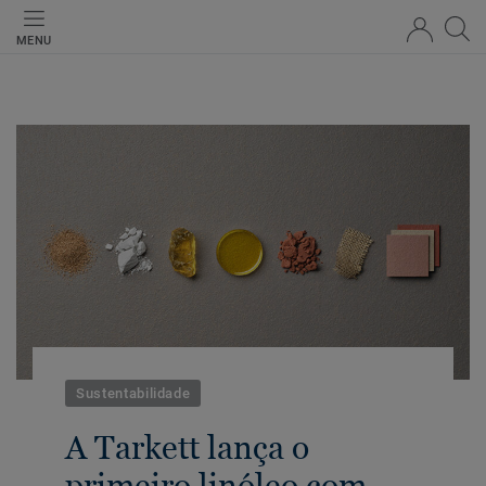
MENU
Sustentabilidade
A Tarkett lança o
primeiro linóleo com