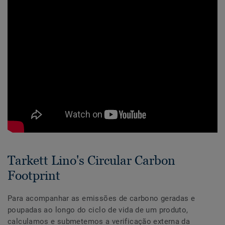
Tarkett Lino's Circular Carbon
Footprint
Para acompanhar as emissões de carbono geradas e
poupadas ao longo do ciclo de vida de um produto,
calculamos e submetemos a verificação externa da