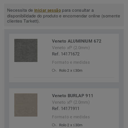
Necessita de
para consultar a
Iniciar sessão
disponibilidade do produto e encomendar online (somente
clientes Tarkett).
Veneto ALUMINIUM 672
Veneto xf² (2.0mm)
Ref. 14171672
Formato e medidas
Rolo 2 x ≤30m
Veneto BURLAP 911
Veneto xf² (2.0mm)
Ref. 14171911
Formato e medidas
Rolo 2 x ≤30m