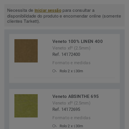
Necessita de
para consultar a
Iniciar sessão
disponibilidade do produto e encomendar online (somente
clientes Tarkett).
Veneto 100% LINEN 400
Veneto xf² (2.5mm)
Ref. 14172400
Formato e medidas
Rolo 2 x ≤30m
Veneto ABSINTHE 695
Veneto xf² (2.5mm)
Ref. 14172695
Formato e medidas
Rolo 2 x ≤30m