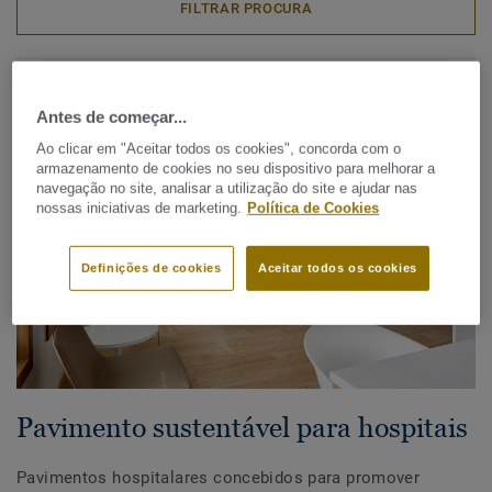
FILTRAR PROCURA
Descobrir 33 sustentabilidades
Antes de começar...
Ao clicar em "Aceitar todos os cookies", concorda com o
armazenamento de cookies no seu dispositivo para melhorar a
navegação no site, analisar a utilização do site e ajudar nas
nossas iniciativas de marketing.
Política de Cookies
Definições de cookies
Aceitar todos os cookies
Pavimento sustentável para hospitais
Pavimentos hospitalares concebidos para promover