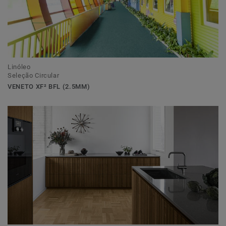
Linóleo
Seleção Circular
VENETO XF² BFL (2.5MM)