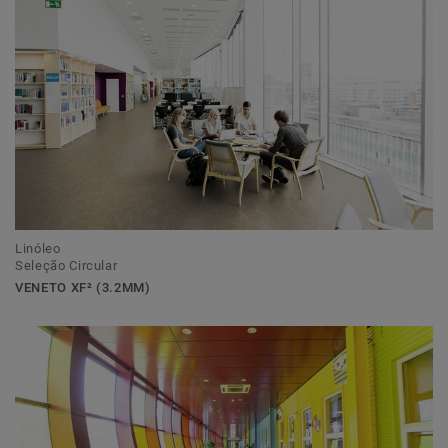
Linóleo
Seleção Circular
VENETO XF² (3.2MM)