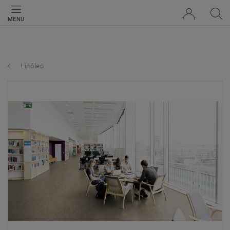
MENU
Linóleo