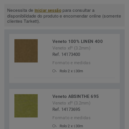
Necessita de
para consultar a
Iniciar sessão
disponibilidade do produto e encomendar online (somente
clientes Tarkett).
Veneto 100% LINEN 400
Veneto xf² (3.2mm)
Ref. 14173400
Formato e medidas
Rolo 2 x ≤30m
Veneto ABSINTHE 695
Veneto xf² (3.2mm)
Ref. 14173695
Formato e medidas
Rolo 2 x ≤30m