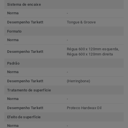
Sistema de encaixe
Norma
-
Desempenho Tarkett
Tongue & Groove
Formato
Norma
-
Régua 600 x 120mm esquerda,
Desempenho Tarkett
Régua 600 x 120mm direita
Padrão
Norma
-
Desempenho Tarkett
(Herringbone)
Tratamento de superfície
Norma
-
Desempenho Tarkett
Proteco Hardwax Oil
Efeito de superfície
Norma
-