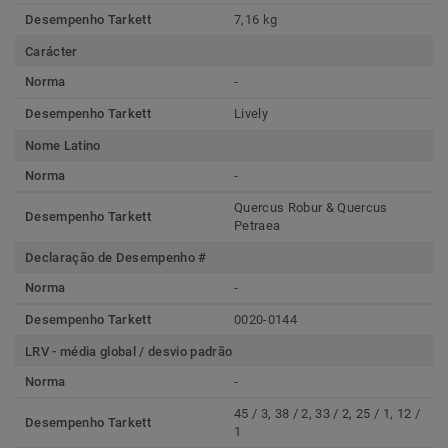
Desempenho Tarkett
7,16 kg
Carácter
Norma
-
Desempenho Tarkett
Lively
Nome Latino
Norma
-
Quercus Robur & Quercus
Desempenho Tarkett
Petraea
Declaração de Desempenho #
Norma
-
Desempenho Tarkett
0020-0144
LRV - média global / desvio padrão
Norma
-
45 / 3, 38 / 2, 33 / 2, 25 / 1, 12 /
Desempenho Tarkett
1