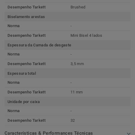
Desempenho Tarkett
Brushed
Biselamento arestas
Norma
-
Desempenho Tarkett
Mini Bisel 4 lados
Espessura da Camada de desgaste
Norma
-
Desempenho Tarkett
3,5 mm
Espessura total
Norma
-
Desempenho Tarkett
11 mm
Unidade por caixa
Norma
-
Desempenho Tarkett
32
Características & Performances Técnicas