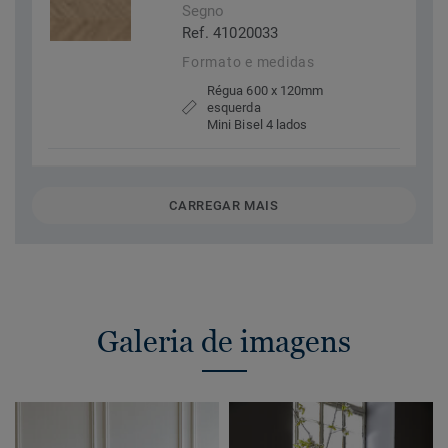
Segno
Ref. 41020033
Formato e medidas
Régua 600 x 120mm
esquerda
Mini Bisel 4 lados
CARREGAR MAIS
Galeria de imagens