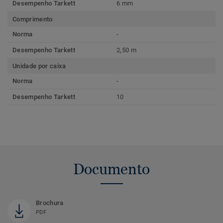
Desempenho Tarkett
6 mm
Comprimento
Norma
-
Desempenho Tarkett
2,50 m
Unidade por caixa
Norma
-
Desempenho Tarkett
10
Documento
Brochura
PDF