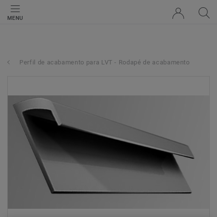
MENU
Perfil de acabamento para LVT - Rodapé de acabamento