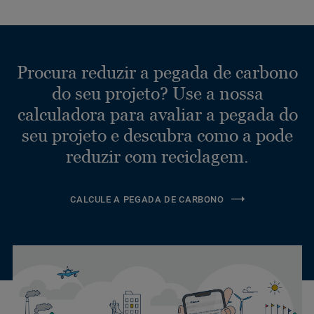
Procura reduzir a pegada de carbono
do seu projeto? Use a nossa
calculadora para avaliar a pegada do
seu projeto e descubra como a pode
reduzir com reciclagem.
CALCULE A PEGADA DE CARBONO