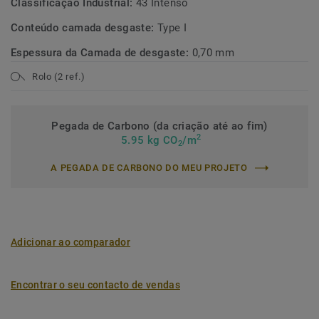
Classificação Industrial:
43 Intenso
Conteúdo camada desgaste:
Type I
Espessura da Camada de desgaste:
0,70 mm
Rolo (2 ref.)
Pegada de Carbono (da criação até ao fim)
2
5.95 kg CO
/m
2
A PEGADA DE CARBONO DO MEU PROJETO
Adicionar ao comparador
Encontrar o seu contacto de vendas