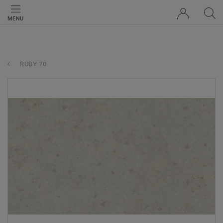
MENU
RUBY 70