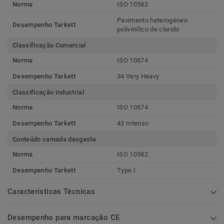
Norma
ISO 10582
Pavimento heterogéneo
Desempenho Tarkett
polivinílico de clorido
Classificação Comercial
Norma
ISO 10874
Desempenho Tarkett
34 Very Heavy
Classificação Industrial
Norma
ISO 10874
Desempenho Tarkett
43 Intenso
Conteúdo camada desgaste
Norma
ISO 10582
Desempenho Tarkett
Type I
Características Técnicas
Desempenho para marcação CE