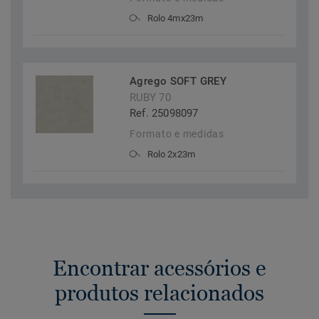
Rolo 4mx23m
Agrego SOFT GREY
RUBY 70
Ref. 25098097
Formato e medidas
Rolo 2x23m
Encontrar acessórios e
produtos relacionados