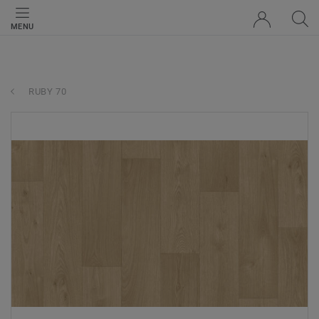
MENU
RUBY 70