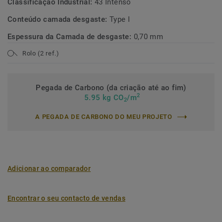
Classificação Industrial:
43 Intenso
Conteúdo camada desgaste:
Type I
Espessura da Camada de desgaste:
0,70 mm
Rolo (2 ref.)
Pegada de Carbono (da criação até ao fim)
2
5.95 kg CO
/m
2
A PEGADA DE CARBONO DO MEU PROJETO
Adicionar ao comparador
Encontrar o seu contacto de vendas