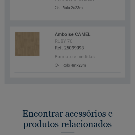
Rolo 2x23m
Amboise CAMEL
RUBY 70
Ref. 25099093
Formato e medidas
Rolo 4mx23m
Encontrar acessórios e
produtos relacionados