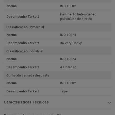
Norma
ISO 10582
Pavimento heterogéneo
Desempenho Tarkett
polivinílico de clorido
Classificação Comercial
Norma
ISO 10874
Desempenho Tarkett
34 Very Heavy
Classificação Industrial
Norma
ISO 10874
Desempenho Tarkett
43 Intenso
Conteúdo camada desgaste
Norma
ISO 10582
Desempenho Tarkett
Type I
Características Técnicas