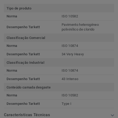
Tipo de produto
Norma
ISO 10582
Pavimento heterogéneo
Desempenho Tarkett
polivinílico de clorido
Classificação Comercial
Norma
ISO 10874
Desempenho Tarkett
34 Very Heavy
Classificação Industrial
Norma
ISO 10874
Desempenho Tarkett
43 Intenso
Conteúdo camada desgaste
Norma
ISO 10582
Desempenho Tarkett
Type I
Características Técnicas