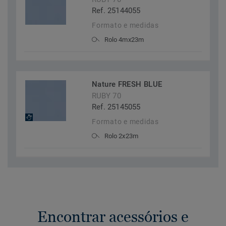
Ref. 25144055
Formato e medidas
Rolo 4mx23m
Nature FRESH BLUE
RUBY 70
Ref. 25145055
Formato e medidas
Rolo 2x23m
Encontrar acessórios e