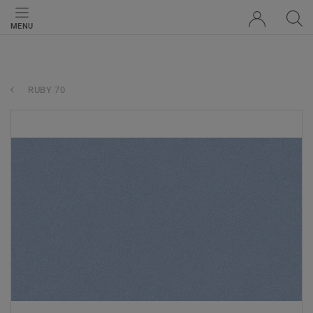
MENU
RUBY 70