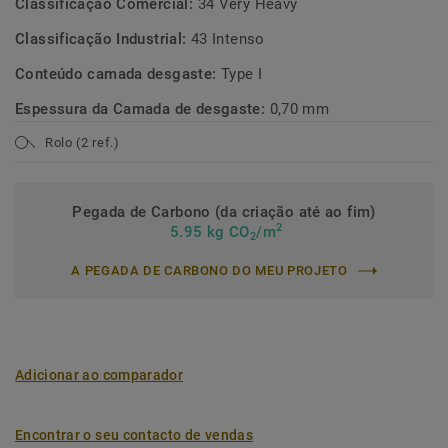
Classificação Comercial:
34 Very Heavy
Classificação Industrial:
43 Intenso
Conteúdo camada desgaste:
Type I
Espessura da Camada de desgaste:
0,70 mm
Rolo (2 ref.)
Pegada de Carbono (da criação até ao fim)
2
5.95 kg CO
/m
2
A PEGADA DE CARBONO DO MEU PROJETO
Adicionar ao comparador
Encontrar o seu contacto de vendas