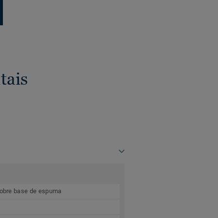
tais
 sobre base de espuma