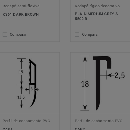
Rodapé semi-flexível
Rodapé rígido decorativo
PLAIN MEDIUM GREY S
KS61 DARK BROWN
5502 B
Comparar
Comparar
Perfil de acabamento PVC
Perfil de acabamento PVC
CAP1
CAP2