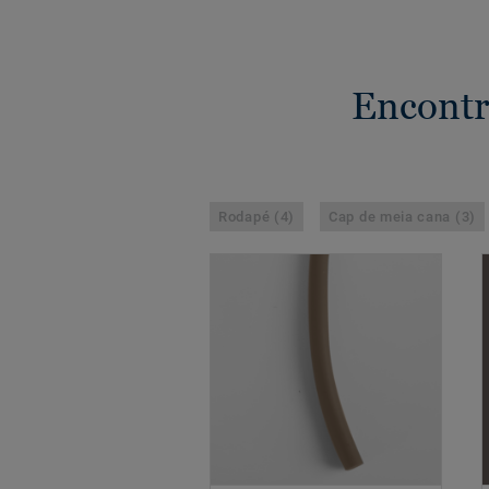
Encontr
Rodapé (4)
Cap de meia cana (3)