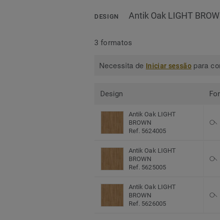
Antik Oak LIGHT BRO
DESIGN
3 formatos
Necessita de
para con
Iniciar sessão
Design
Fo
Antik Oak LIGHT
BROWN
Ref. 5624005
Antik Oak LIGHT
BROWN
Ref. 5625005
Antik Oak LIGHT
BROWN
Ref. 5626005