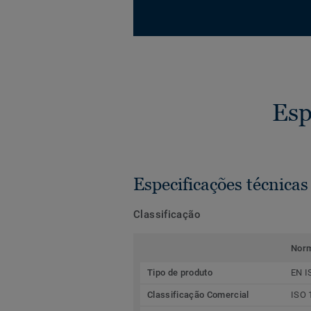
Esp
Especificações técnicas
Classificação
Nor
Tipo de produto
EN I
Classificação Comercial
ISO 