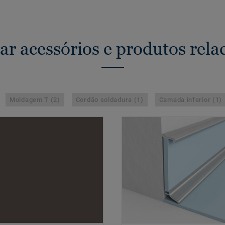
ar acessórios e produtos rela
Moldagem T (2)
Cordão soldadura (1)
Camada inferior (1)