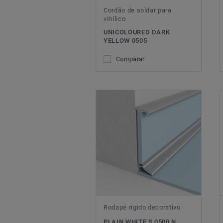
Cordão de soldar para
vinílico
UNICOLOURED DARK
YELLOW 0505
Comparar
Rodapé rígido decorativo
PLAIN WHITE S 0500 N