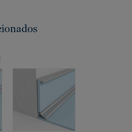
cionados