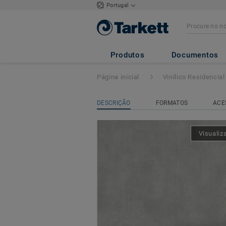
Portugal
Topaz 70
- Kiru
Produtos
Documentos
Página inicial
Vinílico Residencial
DESCRIÇÃO
FORMATOS
ACE
Visualiz