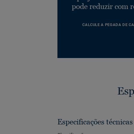
pode reduzir com r
CALCULE A PEGADA DE C
Esp
Especificações técnicas