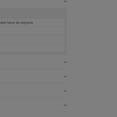
 sobre base de espuma