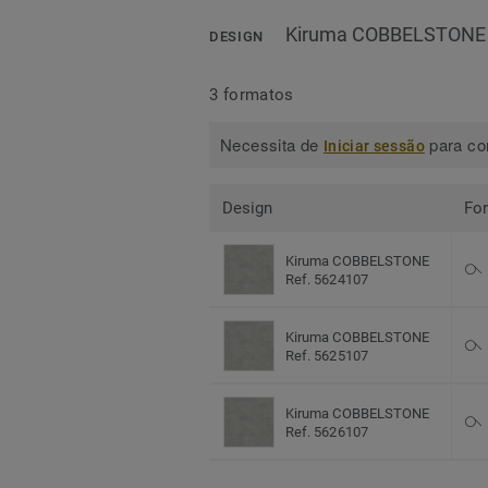
Kiruma COBBELSTONE
DESIGN
3 formatos
Necessita de
para con
Iniciar sessão
Design
Fo
Kiruma COBBELSTONE
Ref. 5624107
Kiruma COBBELSTONE
Ref. 5625107
Kiruma COBBELSTONE
Ref. 5626107