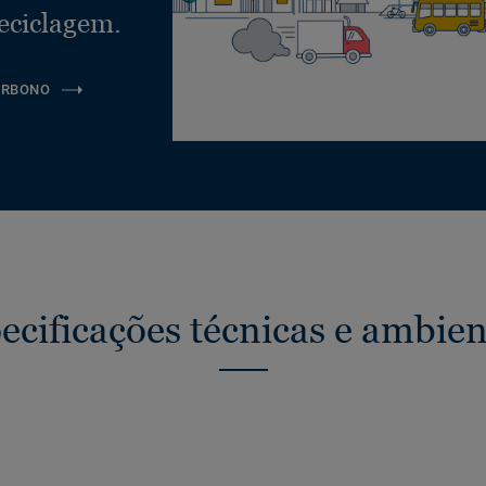
eciclagem.
ARBONO
ecificações técnicas e ambien