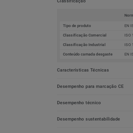
Classificação
Nor
Tipo de produto
EN I
Classificação Comercial
ISO 
Classificação Industrial
ISO 
Conteúdo camada desgaste
EN I
Características Técnicas
Desempenho para marcação CE
Desempenho técnico
Desempenho sustentabilidade