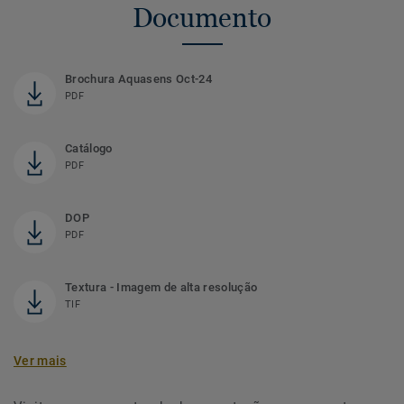
Documento
Brochura Aquasens Oct-24
PDF
Catálogo
PDF
DOP
PDF
Textura - Imagem de alta resolução
TIF
Ver mais