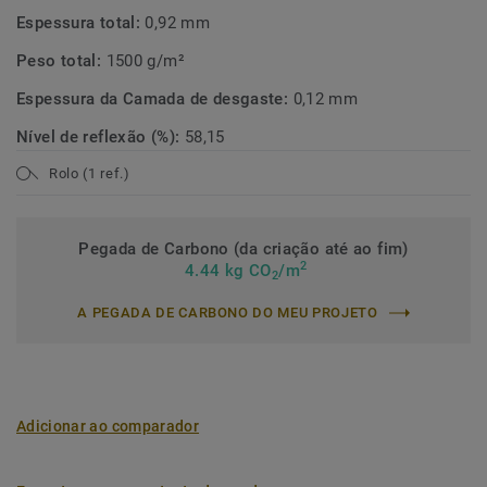
Espessura total:
0,92 mm
Peso total:
1500 g/m²
Espessura da Camada de desgaste:
0,12 mm
Nível de reflexão (%):
58,15
Rolo (1 ref.)
Pegada de Carbono (da criação até ao fim)
2
4.44 kg CO
/m
2
A PEGADA DE CARBONO DO MEU PROJETO
Adicionar ao comparador