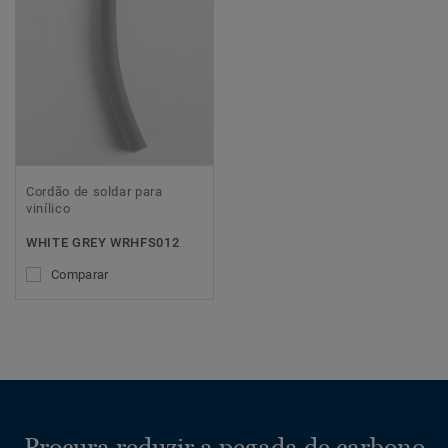
Cordão de soldar para
vinílico
WHITE GREY WRHFS012
Comparar
Procura reduzir a pegada de carbono