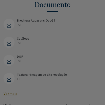
Documento
Brochura Aquasens Oct-24
PDF
Catálogo
PDF
DOP
PDF
Textura - Imagem de alta resolução
TIF
Ver mais