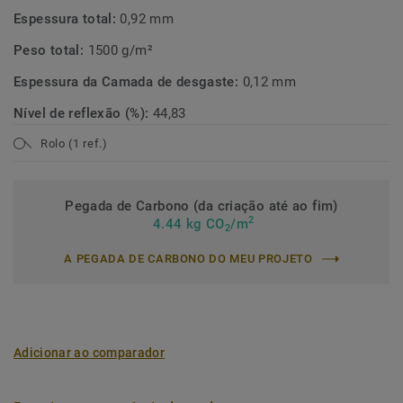
Espessura total:
0,92 mm
Peso total:
1500 g/m²
Espessura da Camada de desgaste:
0,12 mm
Nível de reflexão (%):
44,83
Rolo (1 ref.)
Pegada de Carbono (da criação até ao fim)
2
4.44 kg CO
/m
2
A PEGADA DE CARBONO DO MEU PROJETO
Adicionar ao comparador