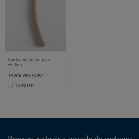
Cordão de soldar para
vinílico
TAUPE WRHFS004
Comparar
Procura reduzir a pegada de carbono