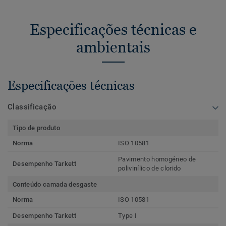
Especificações técnicas e
ambientais
Especificações técnicas
Classificação
Tipo de produto
Norma
ISO 10581
Pavimento homogéneo de
Desempenho Tarkett
polivinílico de clorido
Conteúdo camada desgaste
Norma
ISO 10581
Desempenho Tarkett
Type I