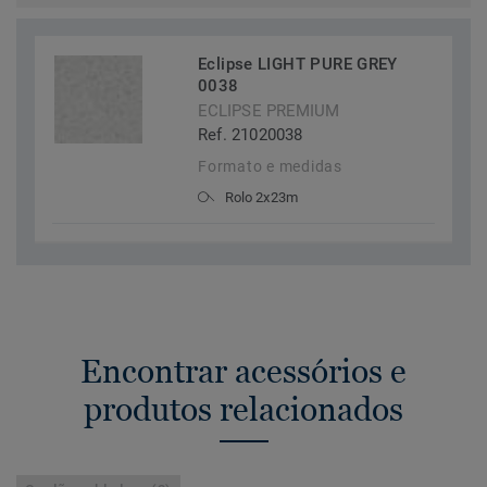
Eclipse LIGHT PURE GREY
0038
ECLIPSE PREMIUM
Ref. 21020038
Formato e medidas
Rolo 2x23m
Encontrar acessórios e
produtos relacionados