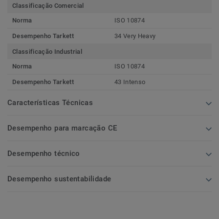
Classificação Comercial
Norma
ISO 10874
Desempenho Tarkett
34 Very Heavy
Classificação Industrial
Norma
ISO 10874
Desempenho Tarkett
43 Intenso
Características Técnicas
Desempenho para marcação CE
Desempenho técnico
Desempenho sustentabilidade