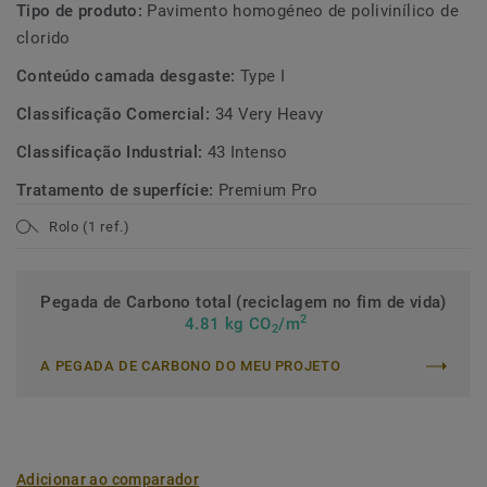
Tipo de produto:
Pavimento homogéneo de polivinílico de
clorido
Conteúdo camada desgaste:
Type I
Classificação Comercial:
34 Very Heavy
Classificação Industrial:
43 Intenso
Tratamento de superfície:
Premium Pro
Rolo (1 ref.)
Pegada de Carbono total (reciclagem no fim de vida)
2
4.81 kg CO
/m
2
A PEGADA DE CARBONO DO MEU PROJETO
Adicionar ao comparador