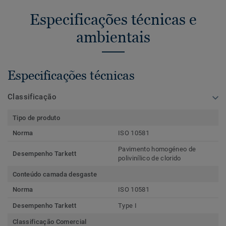
Especificações técnicas e
ambientais
Especificações técnicas
Classificação
Tipo de produto
Norma
ISO 10581
Pavimento homogéneo de
Desempenho Tarkett
polivinílico de clorido
Conteúdo camada desgaste
Norma
ISO 10581
Desempenho Tarkett
Type I
Classificação Comercial