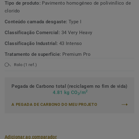
Tipo de produto:
Pavimento homogéneo de polivinílico de
clorido
Conteúdo camada desgaste:
Type I
Classificação Comercial:
34 Very Heavy
Classificação Industrial:
43 Intenso
Tratamento de superfície:
Premium Pro
Rolo (1 ref.)
Pegada de Carbono total (reciclagem no fim de vida)
2
4.81 kg CO
/m
2
A PEGADA DE CARBONO DO MEU PROJETO
Adicionar ao comparador