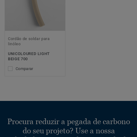
Cordão de soldar para
linóleo
UNICOLOURED LIGHT
BEIGE 700
Comparar
Procura reduzir a pegada de carbono
do seu projeto? Use a nossa