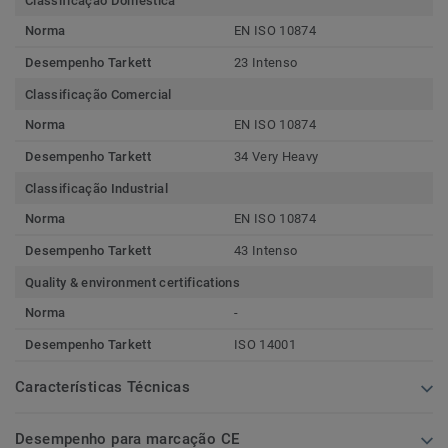
Classificação Doméstica
Norma
EN ISO 10874
Desempenho Tarkett
23 Intenso
Classificação Comercial
Norma
EN ISO 10874
Desempenho Tarkett
34 Very Heavy
Classificação Industrial
Norma
EN ISO 10874
Desempenho Tarkett
43 Intenso
Quality & environment certifications
Norma
-
Desempenho Tarkett
ISO 14001
Características Técnicas
Desempenho para marcação CE